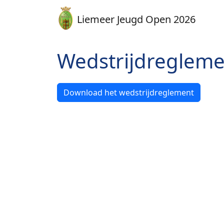
Liemeer Jeugd Open 2026
Wedstrijdregleme
Download het wedstrijdreglement