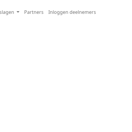
tslagen
Partners
Inloggen deelnemers