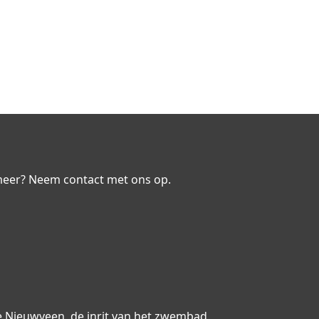
emeer? Neem contact met ons op.
 te Nieuwveen, de inrit van het zwembad