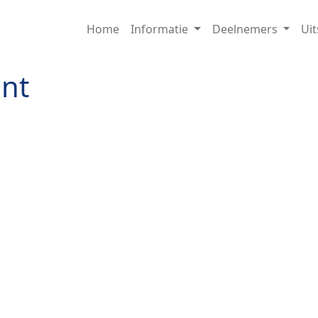
Home
Informatie
Deelnemers
Ui
nt