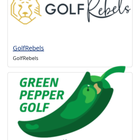
GolfRebels
GolfRebels