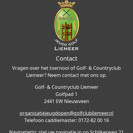
Contact
Vragen over het toernooi of Golf- & Countryclub
Liemeer? Neem contact met ons op.
Golf- & Countryclub Liemeer
Golfpad 1
2441 EW Nieuwveen
organisatiejeugdopen@golfclubliemeer.nl
Telefoon caddiemaster: 0172-82 00 16
Navigatietip: stel uw navigatie in op Schilkerweg 21